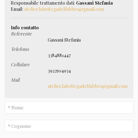
Responsabile trattamento dati:
Gassani Stefania
Email:
atelier.labottegadelfabbro@gmail.com
Info contatto
Referente
Gassani Stefania
Telefono
3384881447
Cellulare
3922504934
Mail
atelier.labottegadelfabbro@gmail.com